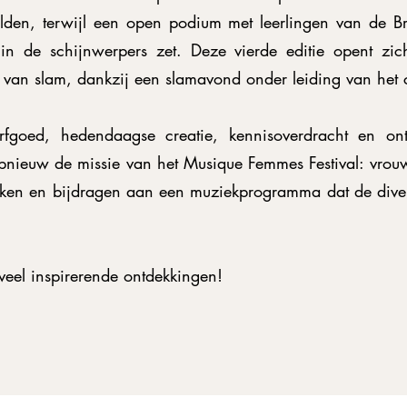
lden, terwijl een open podium met leerlingen van de B
in de schijnwerpers zet. Deze vierde editie opent zic
e van slam, dankzij een slamavond onder leiding van het c
rfgoed, hedendaagse creatie, kennisoverdracht en o
 opnieuw de missie van het Musique Femmes Festival: vrou
ken en bijdragen aan een muziekprogramma dat de diversite
veel inspirerende ontdekkingen!