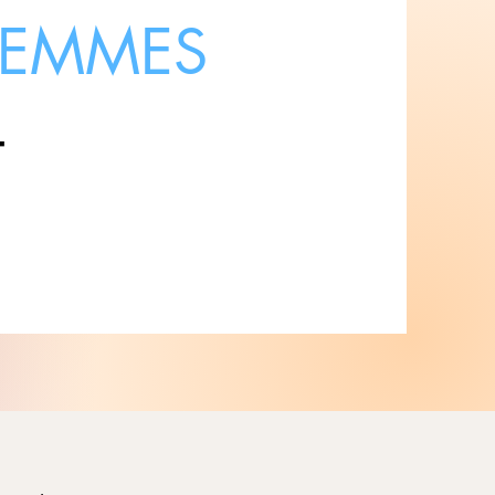
FEMMES
4