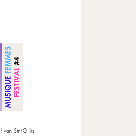
van Sint-Gillis