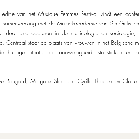
 editie van het Musique Femmes Festival vindt een confe
n samenwerking met de Muziekacademie van Sint-Gillis en
id door drie doctoren in de musicologie en sociologie
ville. Centraal staat de plaats van vrouwen in het Belgisch
 huidige situatie: de aanwezigheid, statistieken en zi
 Bougard, Margaux Sladden, Cyrille Thoulen en Claire 
Gratis toegang