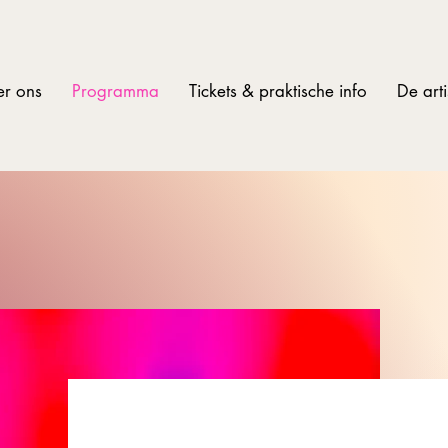
r ons
Programma
Tickets & praktische info
De arti