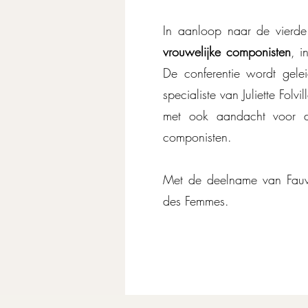
In aanloop naar de vierde
vrouwelijke componisten
, i
De conferentie wordt gele
specialiste van Juliette Fol
met ook aandacht voor de
componisten.
Met de deelname van Fauve
des Femmes.