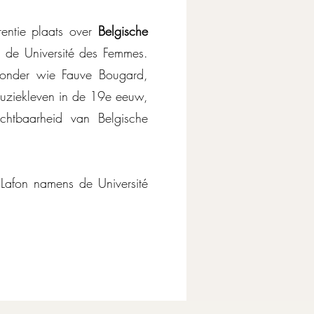
rentie plaats over
Belgische
 de Université des Femmes.
, onder wie Fauve Bougard,
e muziekleven in de 19e eeuw,
chtbaarheid van Belgische
Lafon namens de Université